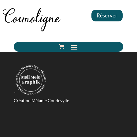
Réserver
"
Création Mélanie Coudevylle