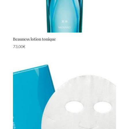
Beauness lotion tonique
73,00
€