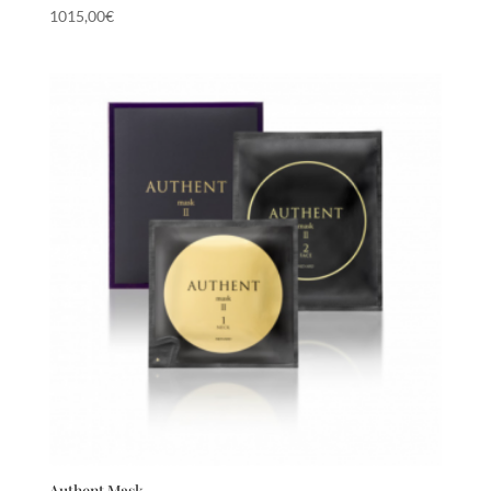
1015,00
€
Authent Mask