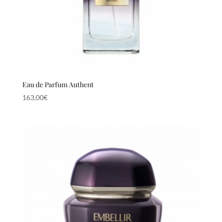
Eau de Parfum Authent
163,00
€