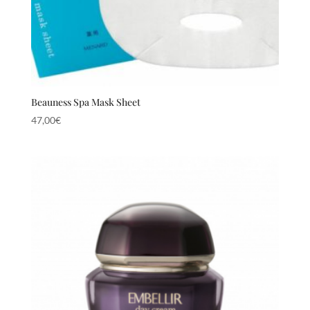
Beauness Spa Mask Sheet
47,00
€