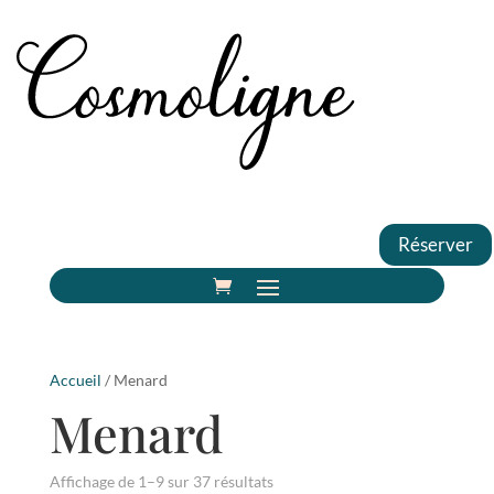
Réserver
Accueil
/ Menard
Menard
Affichage de 1–9 sur 37 résultats