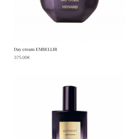
Day cream EMBELLIR
375,00
€