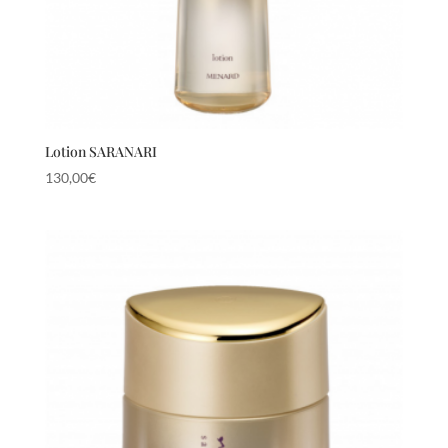
Lotion SARANARI
130,00
€