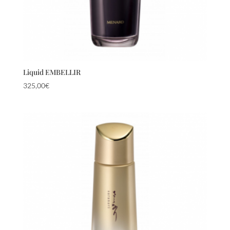
Liquid EMBELLIR
325,00
€