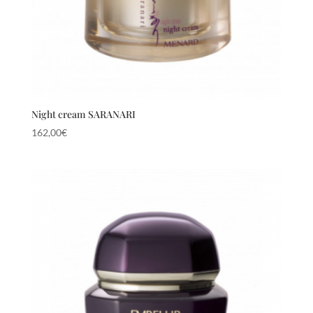
Night cream SARANARI
162,00
€