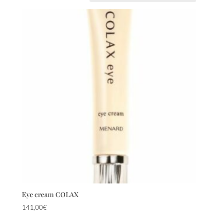
Eye cream COLAX
141,00
€