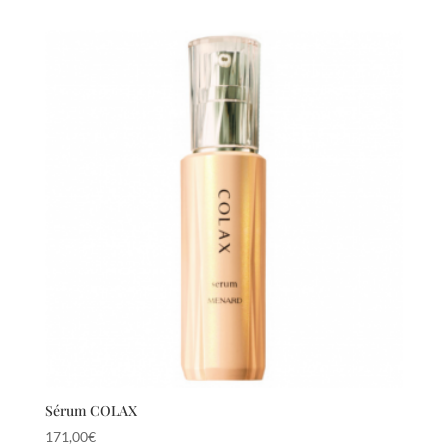
Sérum COLAX
171,00
€