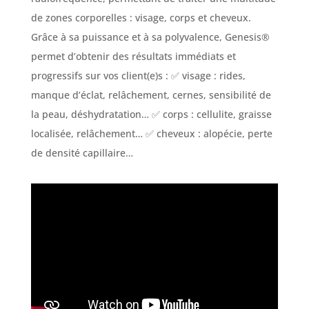
de zones corporelles : visage, corps et cheveux.
Grâce à sa puissance et à sa polyvalence, Genesis®
permet d’obtenir des résultats immédiats et
progressifs sur vos client(e)s : ✅ visage : rides,
manque d’éclat, relâchement, cernes, sensibilité de
la peau, déshydratation… ✅ corps : cellulite, graisse
localisée, relâchement… ✅ cheveux : alopécie, perte
de densité capillaire…