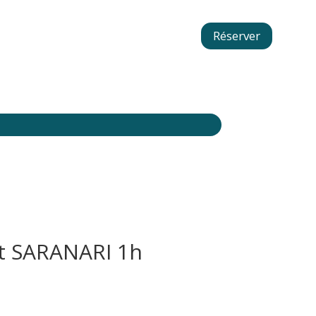
Réserver
t SARANARI 1h