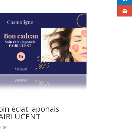
oin éclat japonais
AIRLUCENT
,00
€