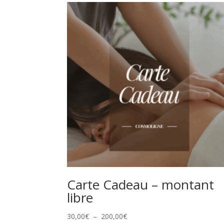
Carte Cadeau – montant
libre
Plage
30,00
€
–
200,00
€