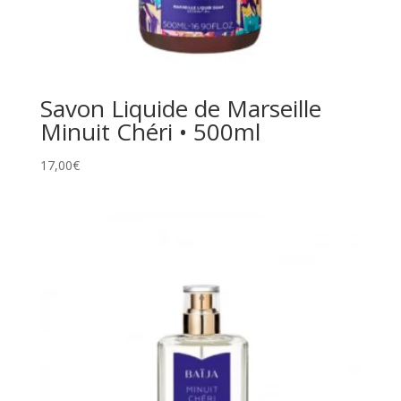
Savon Liquide de Marseille
Minuit Chéri • 500ml
17,00
€