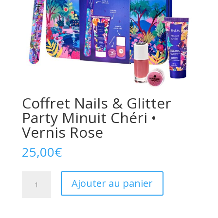
Coffret Nails & Glitter
Party Minuit Chéri •
Vernis Rose
25,00
€
quantité
Ajouter au panier
de
Coffret
Nails