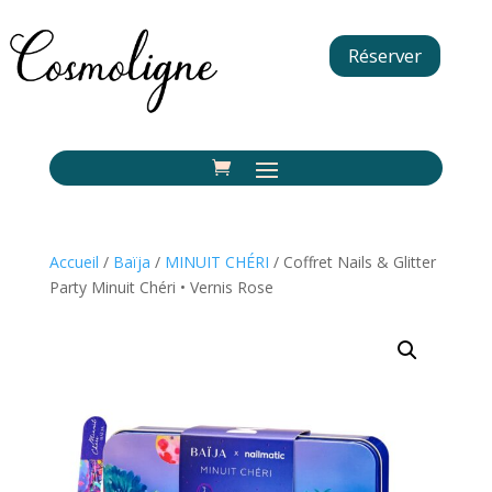
Réserver
Accueil
/
Baïja
/
MINUIT CHÉRI
/ Coffret Nails & Glitter
Party Minuit Chéri • Vernis Rose