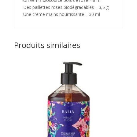
Un vernis biosourcé bois de rose – 8 ml
Des paillettes roses biodégradables – 3,5 g
Une crème mains nourrissante – 30 ml
Produits similaires