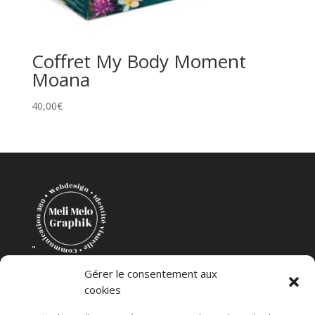
Coffret My Body Moment
Moana
40,00
€
"
Création Mélanie Coudevylle
Gérer le consentement aux
cookies