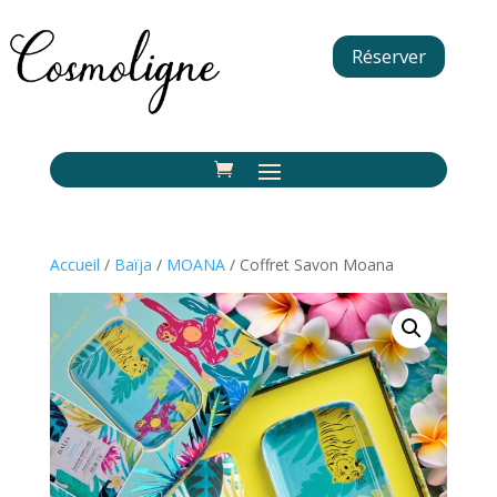
Réserver
Accueil
/
Baïja
/
MOANA
/ Coffret Savon Moana