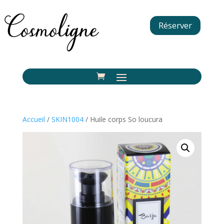
Réserver
Accueil
/
SKIN1004
/ Huile corps So loucura