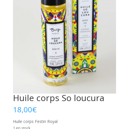
Huile corps So loucura
18,00
€
Huile corps
Festin Royal
1 en stock