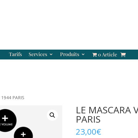
Tarifs
Services
Produits
0 Article
1944 PARIS
LE MASCARA 
PARIS
23,00
€