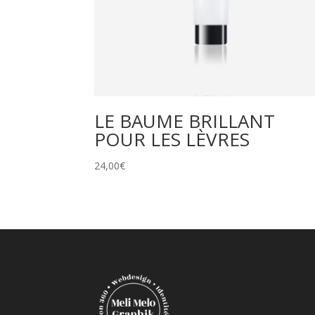
LE BAUME BRILLANT
POUR LES LÈVRES
24,00
€