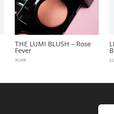
THE LUMI BLUSH – Rose
L
Fever
B
30,00
€
22