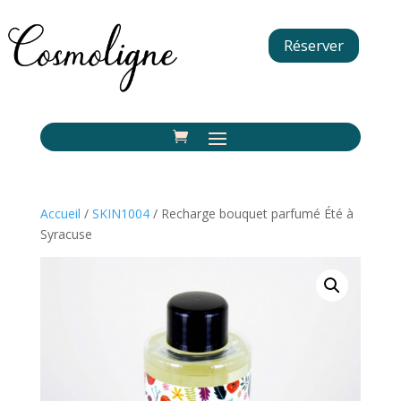
Réserver
Accueil
/
SKIN1004
/ Recharge bouquet parfumé Été à
Syracuse