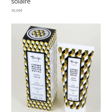
solaire
30,00
€