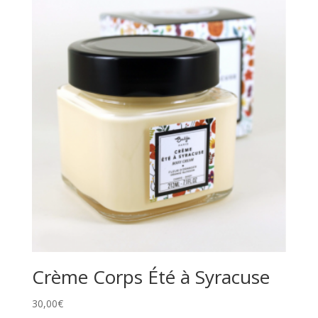
Crème Corps Été à Syracuse
30,00
€