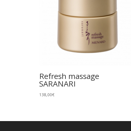
Refresh massage
SARANARI
138,00
€