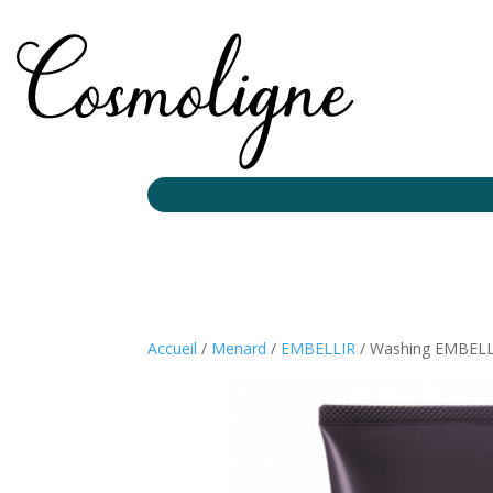
Accueil
/
Menard
/
EMBELLIR
/ Washing EMBELL