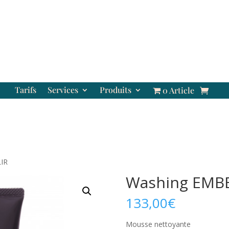
Tarifs
Services
Produits
0 Article
IR
Washing EMBE
133,00
€
Mousse nettoyante