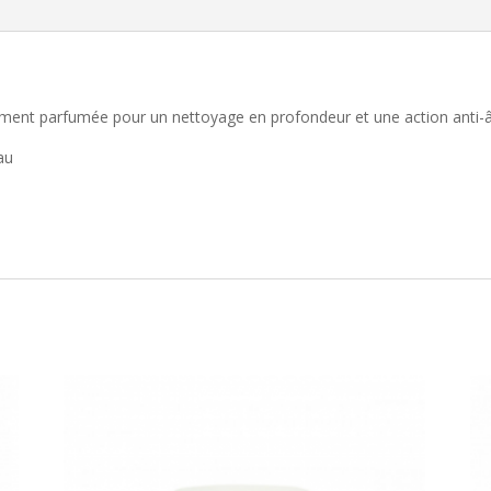
ent parfumée pour un nettoyage en profondeur et une action anti-â
au