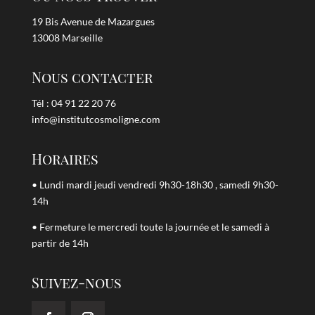
19 Bis Avenue de Mazargues
13008 Marseille
Nous contacter
Tél : 04 91 22 20 76
info@institutcosmoligne.com
Horaires
• Lundi mardi jeudi vendredi 9h30-18h30 , samedi 9h30-
14h
• Fermeture le mercredi toute la journée et le samedi à
partir de 14h
Suivez-nous