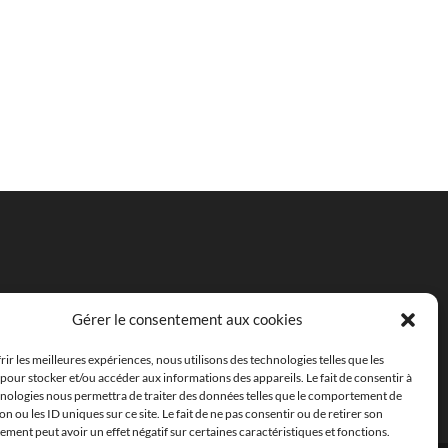
Gérer le consentement aux cookies
rir les meilleures expériences, nous utilisons des technologies telles que les
pour stocker et/ou accéder aux informations des appareils. Le fait de consentir à
hnologies nous permettra de traiter des données telles que le comportement de
on ou les ID uniques sur ce site. Le fait de ne pas consentir ou de retirer son
ment peut avoir un effet négatif sur certaines caractéristiques et fonctions.