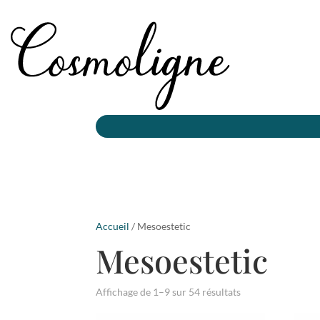
Accueil
/ Mesoestetic
Mesoestetic
Affichage de 1–9 sur 54 résultats