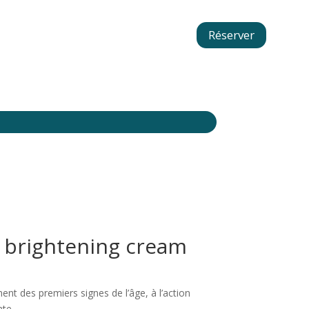
Réserver
 brightening cream
nt des premiers signes de l’âge, à l’action
nte.