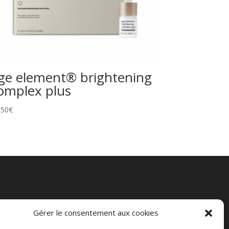
ge element® brightening
omplex plus
,50
€
Gérer le consentement aux cookies