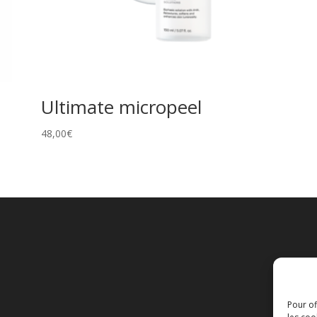
Ultimate micropeel
48,00
€
Pour of