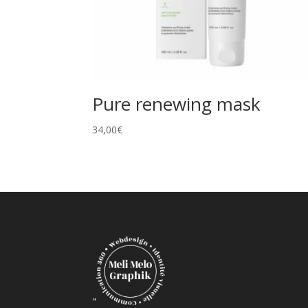
Pure renewing mask
34,00
€
"