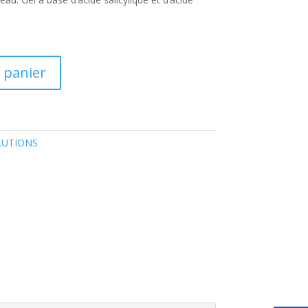
 panier
LUTIONS