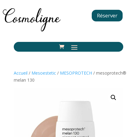
Réserver
Accueil
/
Mesoestetic
/
MESOPROTECH
/ mesoprotech®
melan 130