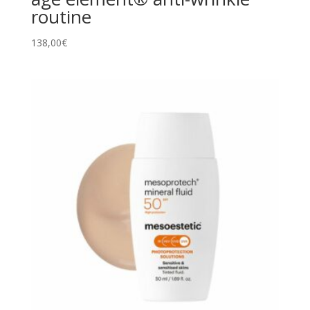
routine
138,00
€