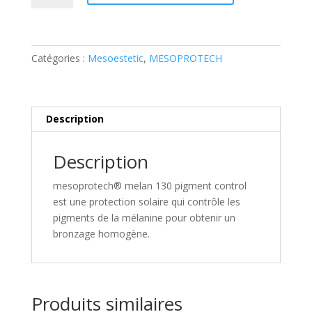
mesoprotech®
melan
130
Catégories :
Mesoestetic
,
MESOPROTECH
Description
Description
mesoprotech® melan 130 pigment control
est une protection solaire qui contrôle les
pigments de la mélanine pour obtenir un
bronzage homogène.
Produits similaires