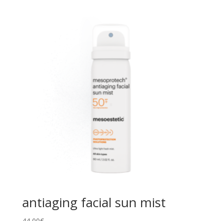
antiaging facial sun mist
44,00
€