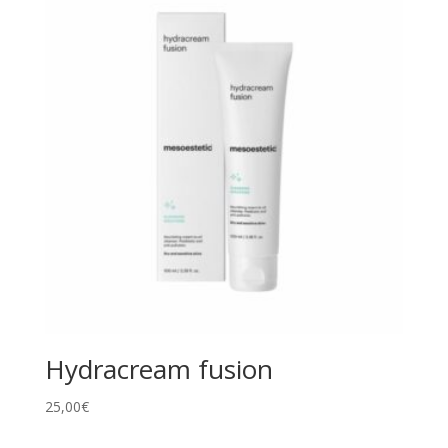
Hydracream fusion
25,00
€