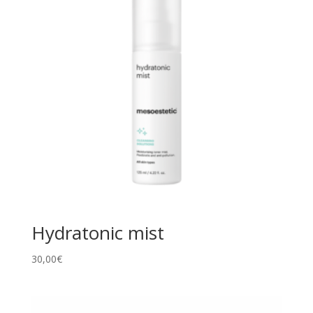
Hydratonic mist
30,00
€