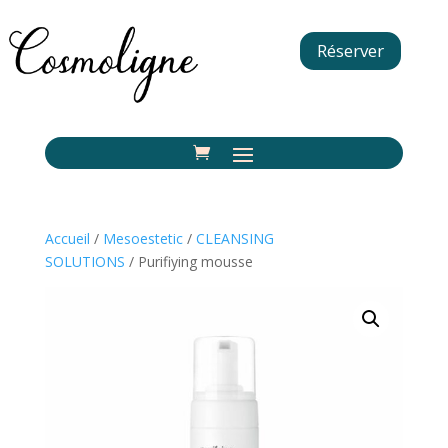
Réserver
Accueil
/
Mesoestetic
/
CLEANSING
SOLUTIONS
/ Purifiying mousse