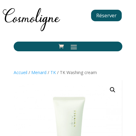
Réserver
Accueil
/
Menard
/
TK
/ TK Washing cream