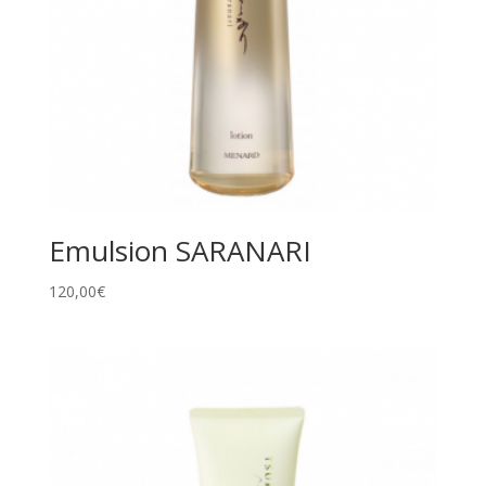
Emulsion SARANARI
120,00
€