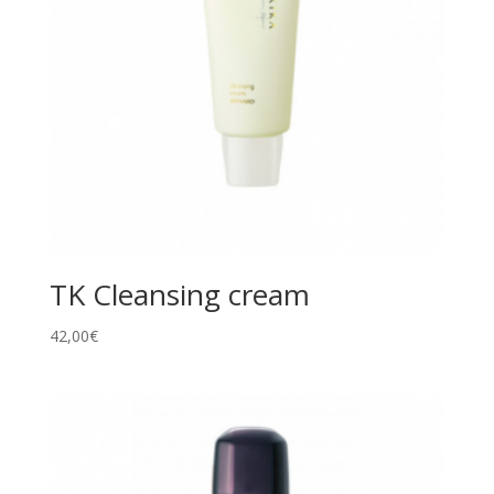
TK Cleansing cream
42,00
€