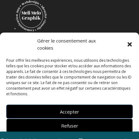
"
Création Mélanie Coudevylle
Gérer le consentement aux
cookies
Pour offrir les meilleures expériences, nous utilisons des technologies
telles que les cookies pour stocker et/ou accéder aux informations des
appareils. Le fait de consentir à ces technologies nous permettra de
traiter des données telles que le comportement de navigation ou les ID
uniques sur ce site. Le fait de ne pas consentir ou de retirer son
consentement peut avoir un effet négatif sur certaines caractéristiques
et fonctions.
Accepter
Cosmoligne 2024
Refuser